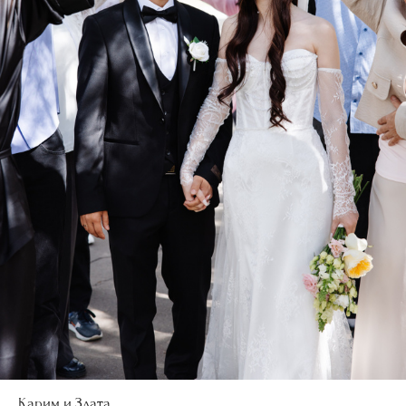
Карим и Злата