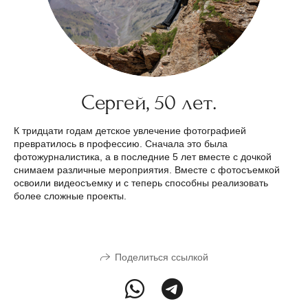
Сергей, 50 лет.
К тридцати годам детское увлечение фотографией
превратилось в профессию. Сначала это была
фотожурналистика, а в последние 5 лет вместе с дочкой
снимаем различные мероприятия. Вместе с фотосъемкой
освоили видеосъемку и с теперь способны реализовать
более сложные проекты.
Поделиться ссылкой